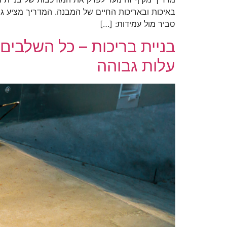
באיכות ובאריכות החיים של המבנה. המדריך מציע גם
סביר מול עמידות: […]
בניית בריכות – כל השלבים
עלות גבוהה