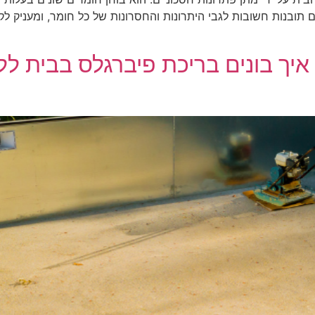
 תובנות חשובות לגבי היתרונות והחסרונות של כל חומר, ומעניק ל
 איך בונים בריכת פיברגלס בבית ל