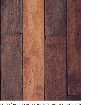
מדריך מקיף זה נועד לפרק את המורכבות של בניית ה