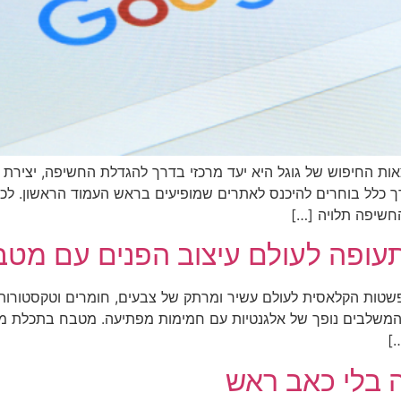
ות החיפוש של גוגל היא יעד מרכזי בדרך להגדלת החשיפה, יצירת 
רך כלל בוחרים להיכנס לאתרים שמופיעים בראש העמוד הראשון. לכן,
החשיפה תלויה […]
עופה לעולם עיצוב הפנים עם מטב
טות הקלאסית לעולם עשיר ומרתק של צבעים, חומרים וטקסטורות
המשלבים נופך של אלגנטיות עם חמימות מפתיעה. מטבח בתכלת מעוש
…]
 בלי כאב ראש