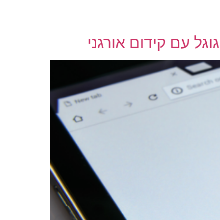
גל עם קידום אורגני