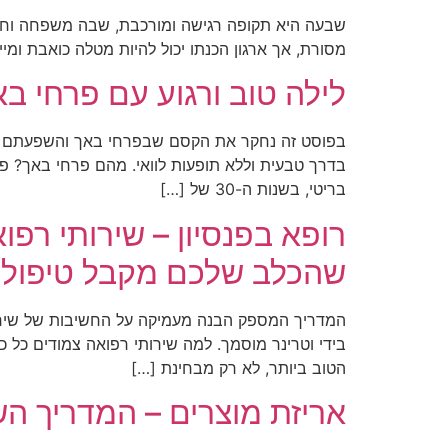
שבעה היא תקופה רגישה ומורכבת, שבה משפחה וחבר
מסורת, אך ארגון הכנתו יכול להיות מטלה כואבת ומ
לילה טוב ורגוע עם פרחי ב
בפוסט זה נחקר את הקסם שבפרחי באך והשפעתם על שינ
בדרך טבעית וללא תופעות לוואי. מהם פרחי באך? פ
בריטי, בשנות ה-30 של […]
רופא בפנסיון – שירותי רפ
שהכלב שלכם מקבל טיפול מ
המדריך המספק הבנה מעמיקה על החשיבות של שירות
בידי וטרינר מוסמך. למה שירותי רפואה צמודים כל
הטוב ביותר, לא רק מבחינת […]
אריזת מוצרים – המדריך הש