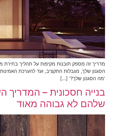
מדריך זה מספק תובנות מקיפות על תהליך בחירת מע
'מה הסגנון שלך?' […]
בנייה חסכונית – המדריך 
שלהם לא גבוהה מאוד