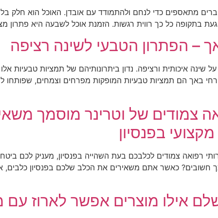
ים מתאספים כדי לנחם ולהתמודד עם אובדן. האוכל הוא חלק בלתי
ייגעת בתקופה כל כך רווית רגשות. הזמנת אוכל לשבעה היא פתרון 
אך – הפתרון הטבעי לשינה רציפה
ה איכותית ורציפה. נדון ביתרונותיהם של תמציות טבעיות אלו וכי
רחי באך הם תמציות טבעיות המופקות מפרחים וצמחים, שפותחו לרא
ואה צמודים של וטרינר מוסמך מש
קצועי בפנסיון
י רפואה צמודים לכלבכם בעת השהייה בפנסיון, מעניק לכם ביטחו
 כך חשובים? כאשר אתם משאירים את הכלב שלכם בפנסיון כלבים, א
לם אילו מוצרים אפשר לארוז עם מ