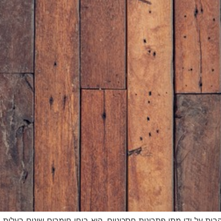
בית על ידי מתן פתרונות חסכוניים. הוא בוחן חומרים שונים בעלות