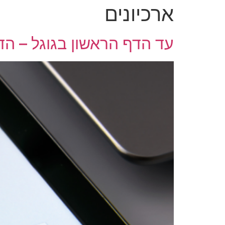
ארכיונים
עד הדף הראשון בגוגל – הד